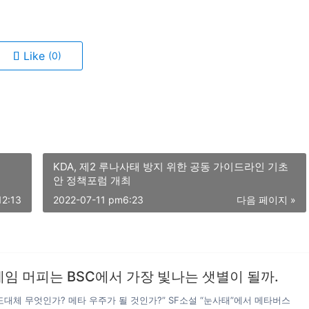
Like
(0)
KDA, 제2 루나사태 방지 위한 공동 가이드라인 기초
안 정책포럼 개최
12:13
2022-07-11 pm6:23
다음 페이지 »
임 머피는 BSC에서 가장 빛나는 샛별이 될까.
도대체 무엇인가? 메타 우주가 될 것인가?” SF소설 “눈사태”에서 메타버스