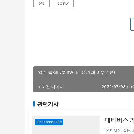
btc
coinw
업계 특집! CoinW–BTC 거래 0 수수료!
« 이전 페이지
2022-07-08 pm
관련기사
메타버스 게
Uncategorized
“인터넷의 끝은 