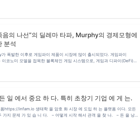
고는 싼 전기료 때문에 비트코인 업체들이 대거 몰려 비트코인을 채굴하는 현
 비트코인 채굴업체의 성지라는 별명이 생길 정도다. 내몽고는 전기료도 산데
트코인 채굴업체들이 가장 선호하는 지역이다. 내몽고에서 전세계 비트코인의
는 것으로 추산된다. 내몽고 자치정부가 이같은 계획을 발표한 것은 중앙정부
받았기 때문이다. 중앙정부는 에너지 소비를 통제하지 못한 유일한 지자체가 내
고 적시했다….
 “죽음의 나선”의 딜레마 타파, Murphy의 경제모형에
한 분석
finity가 폭발한 이후로 게임파이 제품이 시장에 많이 출시되었다. 게임파이
 토큰 이코노미 모델을 접목한 블록체인 게임 시스템으로, 게임과 디파이(DeFi)를
니즘을 게임화한 것으로, 쉽게 이해하면 게임에 금융 현금화를 접목해 참여자들
 과정을 더욱 재미있게 만들 수 있다. 게임파이(GameFi) 중 플레이어는 게임
구매하거나 캐릭터를 업그레이드하는 데 토큰을 사용할 수 있으며, 2차 마켓
얻을 수 있는 P2E(Play to Earn)를 실현할 수 있다. 또한 게임파이의 비동질
, 장비, 캐릭터 등은 종종 NFT를 이용하여 보여주며, 이를 토큰으로 구입하거
든 일 에서 중요 하 다. 특히 초창기 기업 에 게 는.
을 수 있다. 한마디로 디파이(DeFi) 게임화,…
https://infam.io 생태학 을 암호 화 시장 에 도입 하 는 플랫폼 이다. 모든
 가지 문제 가 있 습 니 다. – 어떻게 시작 해서 관객 을 찾 나. – 돈 을 낭비
 을 어떻게 진행 하나. 지금 은 업주 가 적당 한 관계 가 없 으 면 시장 에서
 하기 어렵다.하지만 주변 에 적합 한 사람 에 게 는 큰 문제 다. 인 팜 플랫폼
 가 진 완전한 분석…