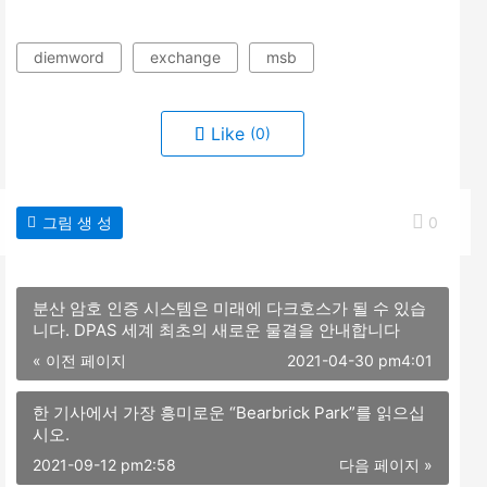
diemword
exchange
msb
Like
(0)
그림 생 성
0
분산 암호 인증 시스템은 미래에 다크호스가 될 수 있습
니다. DPAS 세계 최초의 새로운 물결을 안내합니다
« 이전 페이지
2021-04-30 pm4:01
한 기사에서 가장 흥미로운 “Bearbrick Park”를 읽으십
시오.
2021-09-12 pm2:58
다음 페이지 »